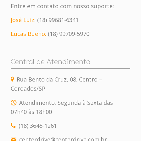
Entre em contato com nosso suporte:
José Luiz:
(18) 99681-6341
Lucas Bueno:
(18) 99709-5970
Central de Atendimento
Rua Bento da Cruz, 08. Centro –
Coroados/SP
Atendimento: Segunda à Sexta das
07h40 às 18h00
(18) 3645-1261
centerdrive@centerdrive.com.br